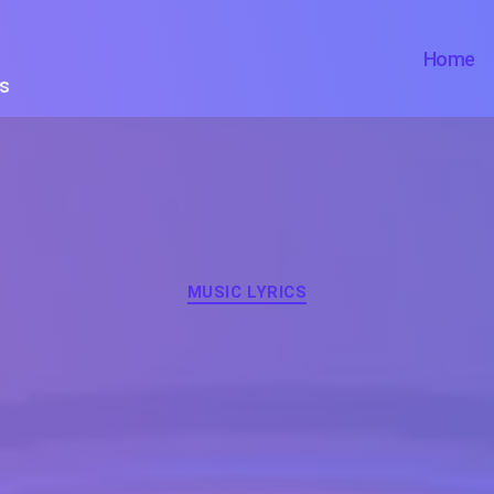
Home
ts
Categories
MUSIC LYRICS