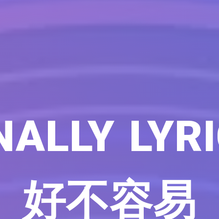
NALLY LYR
好不容易