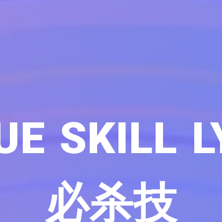
UE SKILL L
必杀技