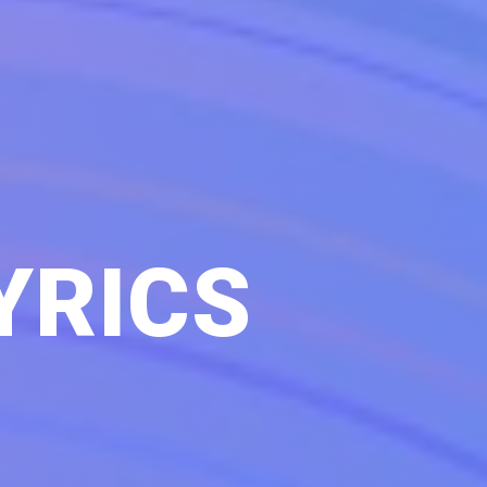
YRICS