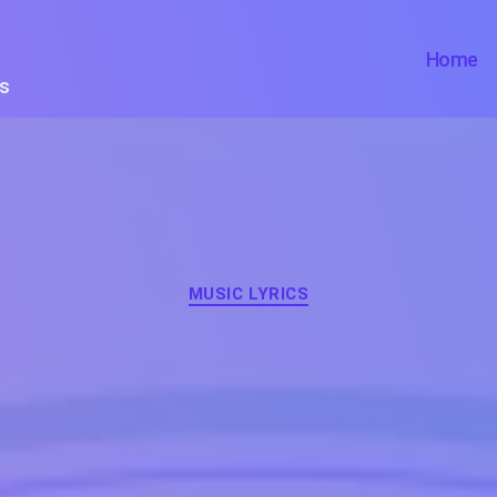
Home
ts
Categories
MUSIC LYRICS