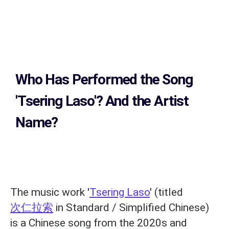
Who Has Performed the Song
'Tsering Laso'? And the Artist
Name?
The music work '
Tsering Laso
' (titled
次仁拉索
in Standard / Simplified Chinese)
is a Chinese song from the 2020s and