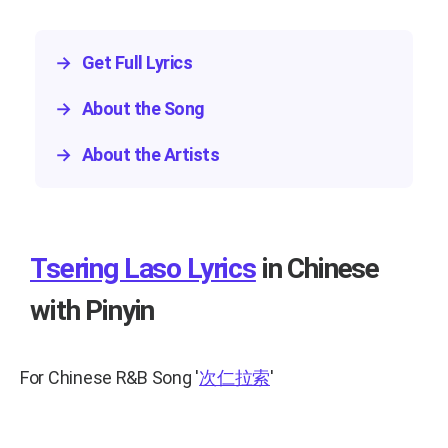
→
Get Full Lyrics
→
About the Song
→
About the Artists
Tsering Laso Lyrics
in Chinese
with Pinyin
For Chinese R&B Song
'
次仁拉索
'