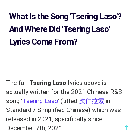
What Is the Song
'Tsering Laso'?
And Where Did 'Tsering Laso
'
Lyrics Come From?
The full
Tsering Laso
lyrics above is
actually written for the 2021 Chinese R&B
song '
Tsering Laso
' (titled
次仁拉索
in
Standard / Simplified Chinese) which was
released in 2021, specifically since
↑
December 7th, 2021.