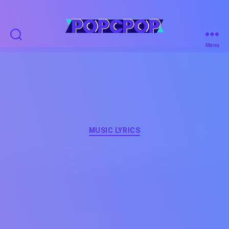
POPCPOP
Menu
Categories
MUSIC LYRICS