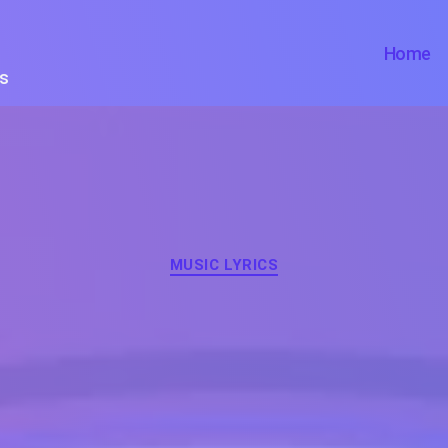
Home
ts
Categories
MUSIC LYRICS