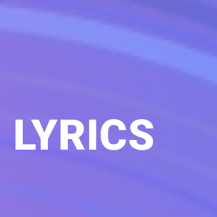
 LYRICS