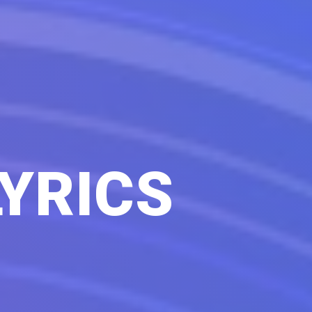
LYRICS