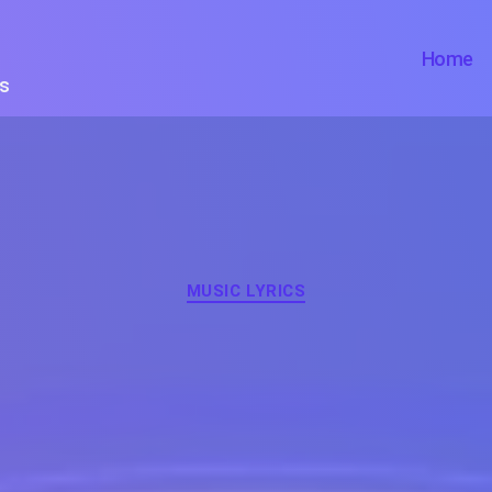
Home
ts
Categories
MUSIC LYRICS