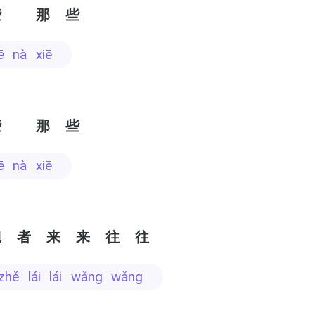
些 那些
iē nà xiē
些 那些
iē nà xiē
觎者来来往往
 zhě lái lái wǎng wǎng