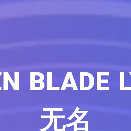
N BLADE 
无名